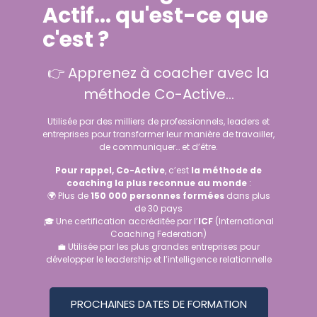
Actif... qu'est-ce que
c'est ?
👉 Apprenez à coacher avec la
méthode Co-Active...
Utilisée par des milliers de professionnels, leaders et
entreprises pour transformer leur manière de travailler,
de communiquer… et d’être.
Pour rappel, Co-Active
, c’est
la méthode de
coaching la plus reconnue au monde
:
🌍 Plus de
150 000 personnes formées
dans plus
de 30 pays
🎓 Une certification accréditée par l’
ICF
(International
Coaching Federation)
💼 Utilisée par les plus grandes entreprises pour
développer le leadership et l’intelligence relationnelle
PROCHAINES DATES DE FORMATION