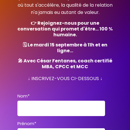
où tout s'accélère, la qualité de la relation
n'a jamais eu autant de valeur.
👉 Rejoignez-nous pour une
conversation qui promet d'être… 100 %
humaine.
🗓️ Le mardi 15 septembre à 11h et en
ligne…
🎤 Avec César Fentanes, coach certifié
MBA, CPCC et MCC
↓ INSCRIVEZ-VOUS CI-DESSOUS ↓
Nom
*
Prénom
*