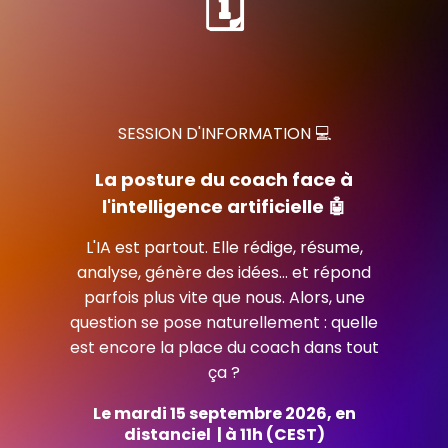
🗓️
SESSION D'INFORMATION 💻
La posture du coach face à
l'intelligence artificielle 🤖
L'IA est partout. Elle rédige, résume,
analyse, génère des idées… et répond
parfois plus vite que nous. Alors, une
question se pose naturellement : quelle
est encore la place du coach dans tout
ça ?
Le mardi 15 septembre 2026,
en
distanciel | à 11h
(CEST)