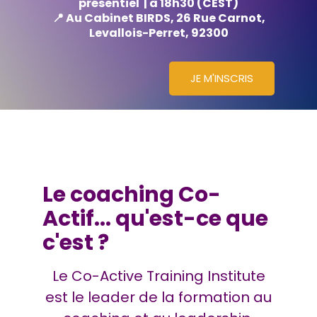
présentiel | à 18h30
(CEST)
📍 Au Cabinet BIRDS, 26 Rue Carnot,
Levallois-Perret, 92300
JE M'INSCRIS
Le coaching Co-
Actif... qu'est-ce que
c'est ?
Le Co-Active Training Institute
est le leader de la formation au